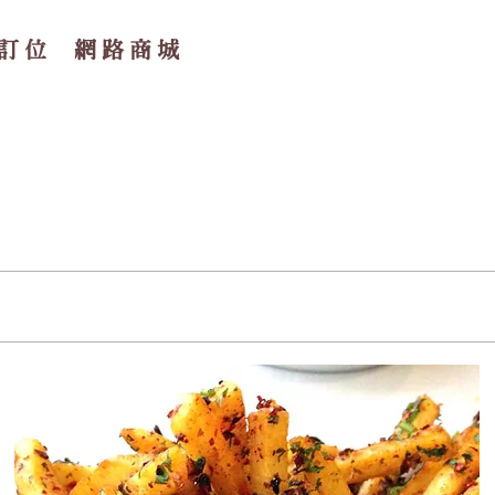
訂位
網路商城