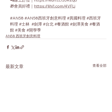
🎁會員好禮｜
https://lihi1.com/4VFLj
#AN58
#AN58西班牙創意料理
#異國料理
#西班牙
料理
#士林
#劍潭
#台北
#餐酒館
#劍潭美食
#餐酒
館
#美食
#開學季
AN58 西班牙創意料理
查看全部
最新文章