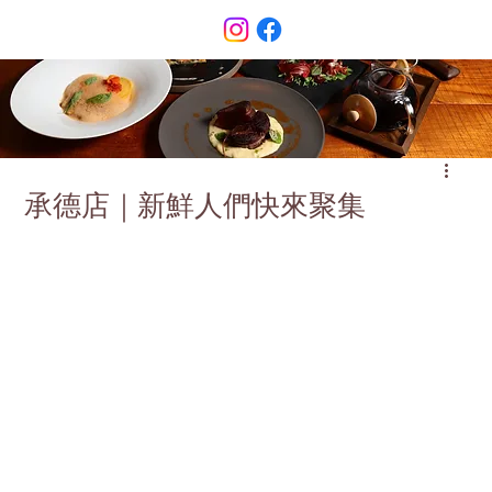
承德店｜新鮮人們快來聚集