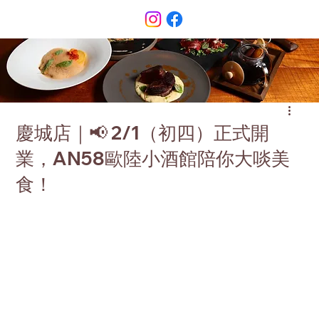
慶城店｜📢 2/1（初四）正式開
業，AN58歐陸小酒館陪你大啖美
食！