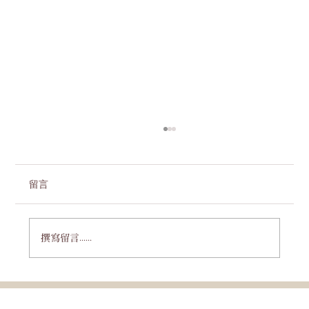
留言
撰寫留言......
慶城店｜各位好朋友們🎓 我們先畢業