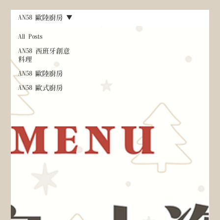
AN58 歐陸廚房
All Posts
AN58 西班牙創意
料理
AN58 歐陸廚房
AN58 歐式廚房