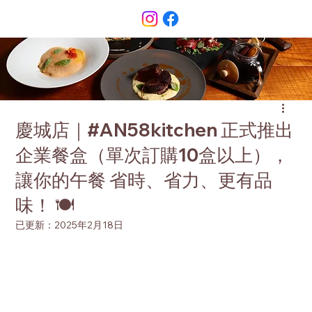
慶城店｜#AN58kitchen 正式推出
企業餐盒（單次訂購10盒以上），
讓你的午餐 省時、省力、更有品
味！ 🍽
已更新：
2025年2月18日